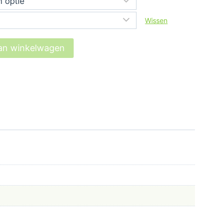
9,99.
Wissen
an winkelwagen